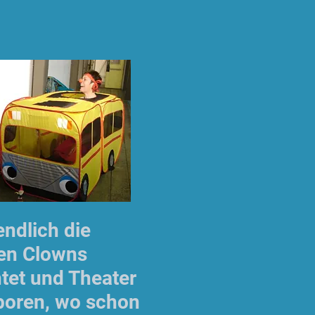
endlich die
ten Clowns
tet und Theater
eboren, wo schon