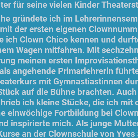
er für seine vielen Kinder Theaters
che gründete ich im Lehrerinnensem
r mit der ersten eigenen Clownnumme
e ich Clown Chico kennen und durft
nem Wagen mitfahren. Mit sechzehn 
rung meinen ersten Improvisationsth
als angehende Primarlehrerin führte
heaterkurs mit Gymnastiastinnen du
Stück auf die Bühne brachten. Auch 
hrieb ich kleine Stücke, die ich mit
ne einwöchige Fortbildung bei Clown
nd inspirierte mich. Als junge Mutte
Kurse an der Clownschule von Yves S