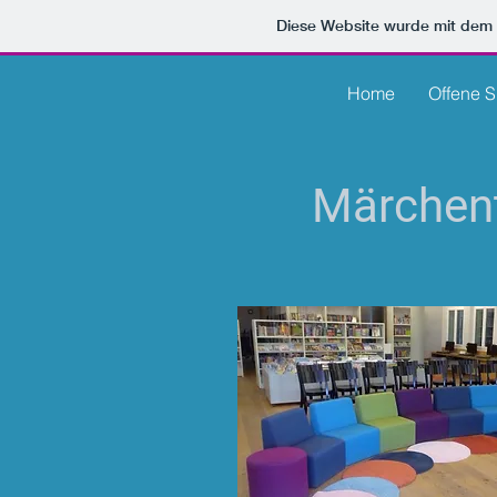
Diese Website wurde mit de
Home
Offene S
Märchent