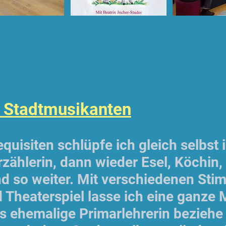
 Stadtmusikanten
uisiten schlüpfe ich gleich selbst 
rzählerin, dann wieder Esel, Köchin,
nd so weiter. Mit verschiedenen Sti
d Theaterspiel lasse ich eine ganze
s ehemalige Primarlehrerin beziehe 