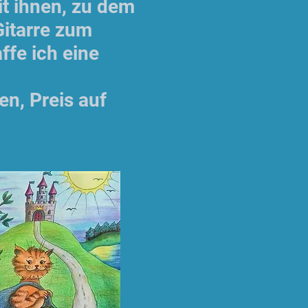
it ihnen, zu dem
Gitarre zum
ffe ich eine
en, Preis auf