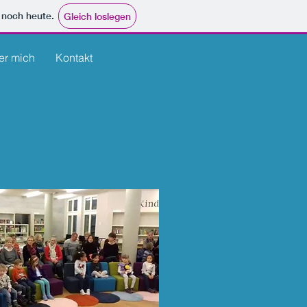
e noch heute.
Gleich loslegen
er mich
Kontakt