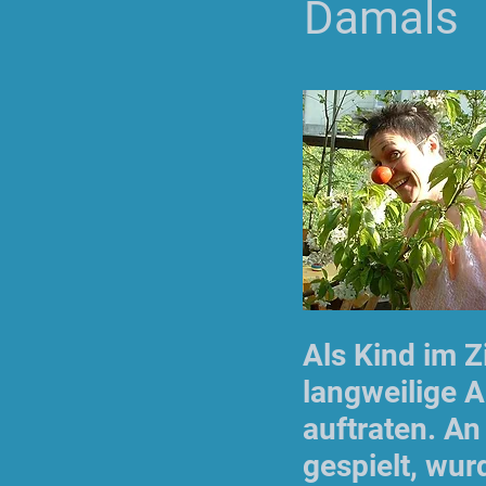
Damals
Als Kind im Z
langweilige A
auftraten. A
gespielt, wur