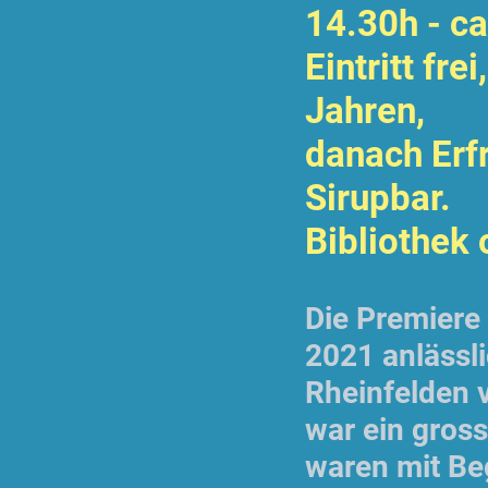
14.30h - c
Eintritt fre
Jahren,
danach Erf
Sirupbar.
Bibliothek 
Die Premiere
2021 anlässli
Rheinfelden v
war ein gross
waren mit Be