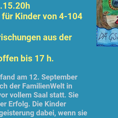
a.15.20h
i, für Kinder von 4-104
rischungen aus der
offen bis 17 h.
 fand am 12. September
ch der FamilienWelt in
or vollem Saal statt. Sie
er Erfolg. Die Kinder
geisterung dabei, wenn sie