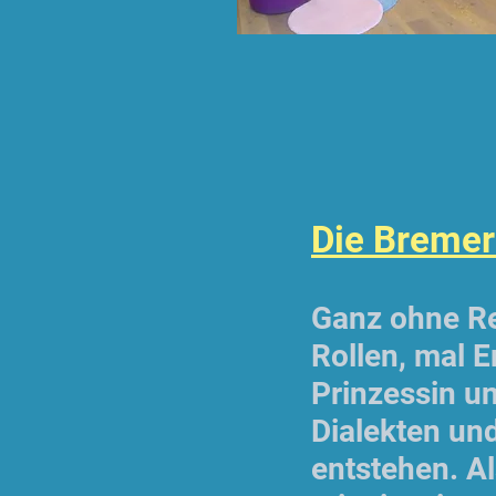
Die Bremer
Ganz ohne Req
Rollen, mal E
Prinzessin u
Dialekten un
entstehen. Al