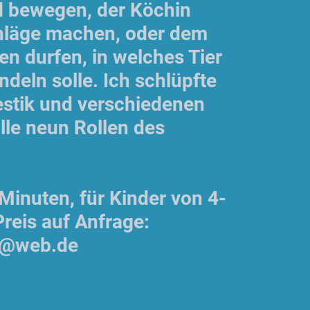
d bewegen, der Köchin
hläge machen, oder dem
n durfen, in welches Tier
ndeln solle. Ich schlüpfte
estik und verschiedenen
alle neun Rollen des
Minuten, für Kinder von 4-
reis auf Anfrage:
er@web.de